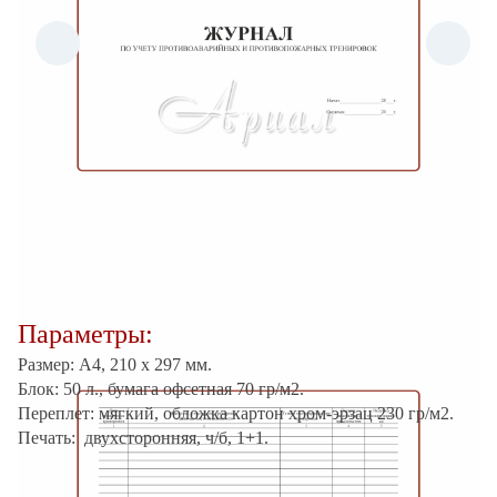
Параметры:
Размер: А4, 210 х 297 мм.
Блок: 50 л., б
умага офсетная 70 гр/м2.
Переплет: мягкий, обложка картон хром-эрзац 230 гр/м2.
Печать: двухсторонняя, ч/б, 1+1.