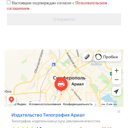
Настоящим подтверждаю согласие с
Пользовательским
соглашением
Отправить!