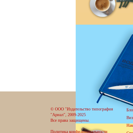
© ООО "Издательство типография
Бло
"Ариал", 2009-2025
Ви
Все права защищены.
Нак
Политика конфиденциальности