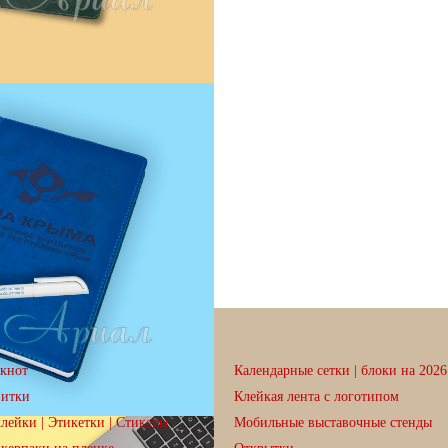
кнот
Календарные сетки | блоки на 2026 
зитки
Клейкая лента с логотипом
лейки | Этикетки | Стикеры |
Мобильные выставочные стенды