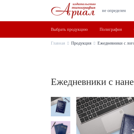
не определен
Выбрать продукцию
Полиграфия
Главная
Продукция
Ежедневники с лог
Ежедневники с нан