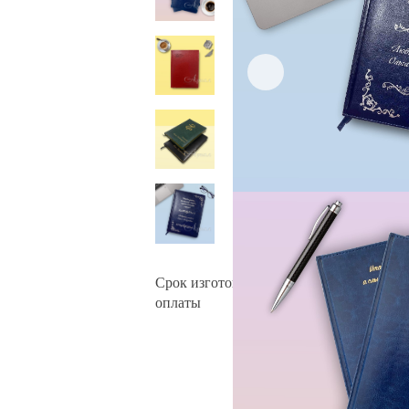
Срок изготовления: 2-10 раб. дней
посл
оплаты