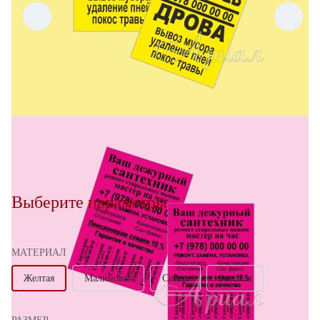
Выберите параметры
МАТЕРИАЛ
Желтая
Малиновая
Синяя
Зеленая