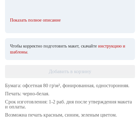
Показать полное описание
Чтобы корректно подготовить макет, скачайте
инструкцию и
шаблоны
.
Добавить в корзину
Бумага: офсетная 80 гр\м², фонированная, односторонняя.
Печать: черно-белая.
Срок изготовления: 1-2 раб. дня после утверждения макета
и оплаты.
Возможна печать красным, синим, зеленым цветом.