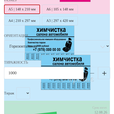
РАЗМЕР
А5 | 148 х 210 мм
А6 | 105 х 148 мм
А4 | 210 х 297 мм
А3 | 297 х 420 мм
ОРИЕНТАЦИЯ
ТИРАЖНОСТЬ
Тираж
Срок изгот.
12.08.26