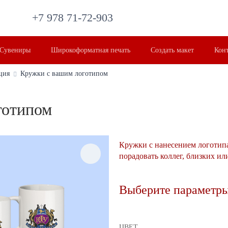
+7 978 71-72-903
Сувениры
Широкоформатная печать
Создать макет
Кон
ция
Кружки с вашим логотипом
готипом
Кружки с нанесением логотип
порадовать коллег, близких ил
Выберите параметры
ЦВЕТ