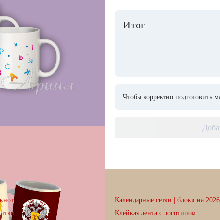
Итог
Чтобы корректно подготовить ма
Доба
кнот
Календарные сетки | блоки на 2026 
зитки
Клейкая лента с логотипом