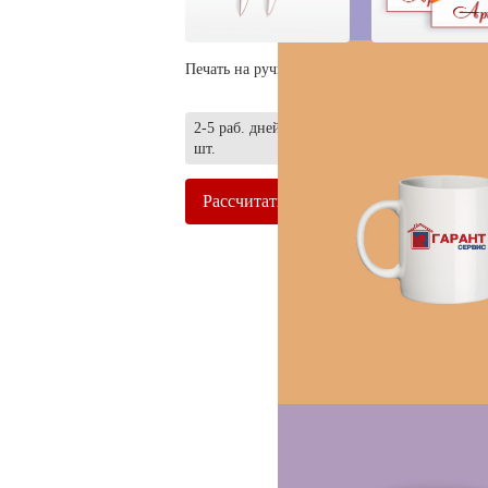
Печать на ручках
Пакеты с нанесе
2-5 раб. дней | от 50
шт.
Рассчитать
Рассчитать