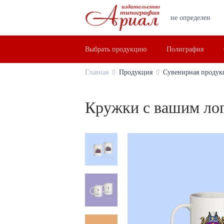
не определен
Выбрать продукцию
Полиграфия
Главная
Продукция
Сувенирная продук
Кружки с вашим ло