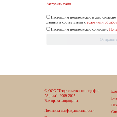
Загрузить файл
Настоящим подтверждаю и даю согласие 
данных в соответствии с
условиями обрабо
Настоящим подтверждаю согласие с
Поль
Отправит
© ООО "Издательство типография
Бло
"Ариал", 2009-2025
Ви
Все права защищены.
Нак
Политика конфиденциальности
Сти