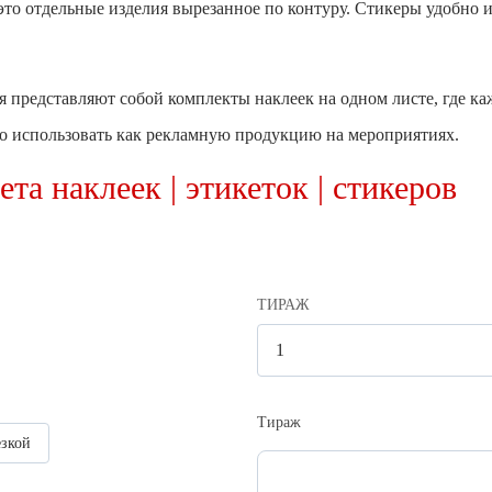
- это отдельные изделия вырезанное по контуру. Стикеры удобно
я представляют собой комплекты наклеек на одном листе, где к
о использовать как рекламную продукцию на мероприятиях.
та наклеек | этикеток | стикеров
ТИРАЖ
Тираж
езкой