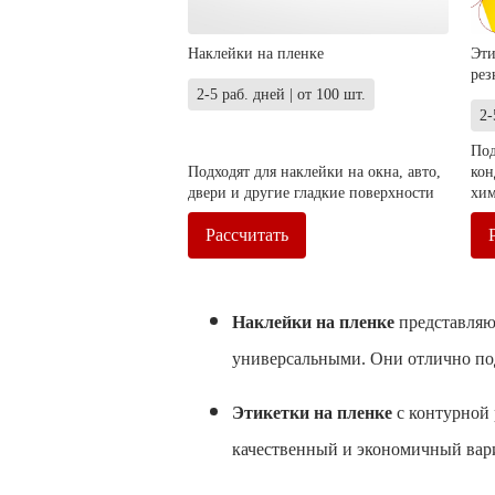
Наклейки на пленке
Эти
рез
2-5 раб. дней | от 100 шт.
2-
Под
Подходят для наклейки на окна, авто,
кон
двери и другие гладкие поверхности
хим
Рассчитать
Наклейки на пленке
представляют
универсальными. Они отлично подх
Этикетки на пленке
с контурной 
качественный и экономичный вари