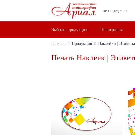
не определен
Выбрать продукцию
Полиграфия
Главная
Продукция
Наклейки | Этикетк
Печать Наклеек | Этикет