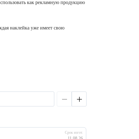
 использовать как рекламную продукцию
аждая наклейка уже имеет свою
Срок изгот.
11.08.26