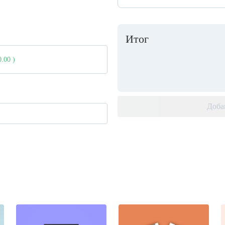
Итог
0.00
)
Доба