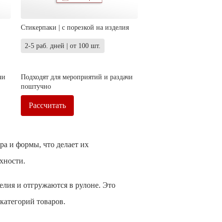
Стикерпаки | с порезкой на изделия
2-5 раб. дней | от 100 шт.
чи
Подходят для мероприятий и раздачи
поштучно
Рассчитать
а и формы, что делает их
хности.
елия и отгружаются в рулоне. Это
категорий товаров.