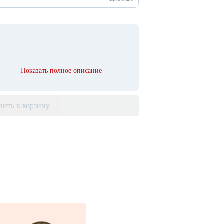
Показать полное описание
вить в корзину