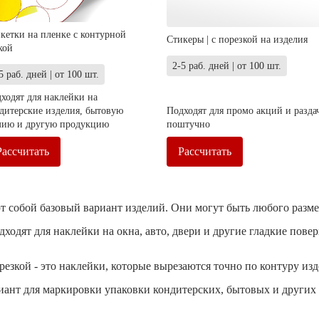
кетки на пленке с контурной
Стикеры | с порезкой на изделия
кой
2-5 раб. дней | от 100 шт.
5 раб. дней | от 100 шт.
ходят для наклейки на
дитерские изделия, бытовую
Подходят для промо акций и разда
ию и другую продукцию
поштучно
Рассчитать
Рассчитать
 собой базовый вариант изделий. Они могут быть любого размер
одят для наклейки на окна, авто, двери и другие гладкие повер
резкой - это наклейки, которые вырезаются точно по контуру изд
ант для маркировки упаковки кондитерских, бытовых и других 