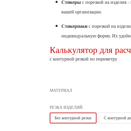
Стикеры
с порезкой на изделия 
вашей организации.
Стикерпаки
с порезкой на издели
индивидуальную форму. Их удобн
Калькулятор для расче
с контурной резкой по периметру
МАТЕРИАЛ
РЕЗКА ИЗДЕЛИЙ
Без контурной резки
С контурной р