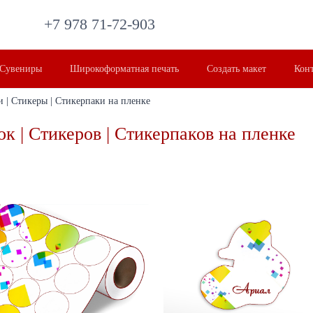
+7 978 71-72-903
Сувениры
Широкоформатная печать
Создать макет
Кон
и | Стикеры | Стикерпаки на пленке
ок | Стикеров | Стикерпаков на пленке