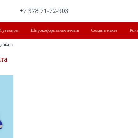
+7 978 71-72-903
Сувениры
Широкоформатная печать
Создать макет
Кон
двоката
та