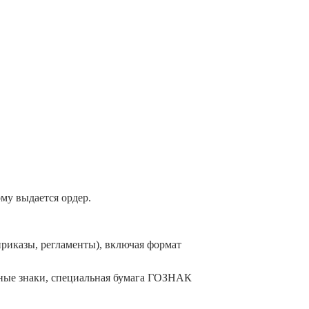
му выдается ордер.
иказы, регламенты), включая формат
яные знаки, специальная бумага ГОЗНАК