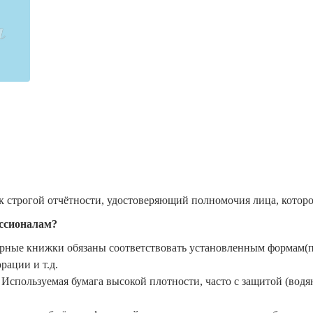
 строгой отчётности, удостоверяющий полномочия лица, которо
ессионалам?
ные книжки обязаны соответствовать установленным формам(пр
рации и т.д.
Используемая бумага высокой плотности, часто с защитой (вод