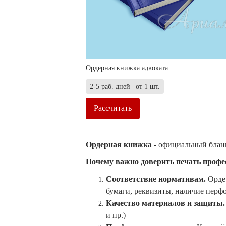
Ордерная книжка адвоката
2-5 раб. дней | от 1 шт.
Рассчитать
Ордерная книжка
- официальный бланк
Почему важно доверить печать проф
Соответствие нормативам.
Ордер
бумаги, реквизиты, наличие перфо
Качество материалов и защиты.
и пр.)