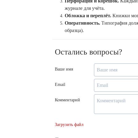
Перфорация и корешок.
Каждый о
журнале для учёта.
Обложка и переплёт.
Книжки могу
Оперативность.
Типография должн
образца).
Остались вопросы?
Ваше имя
Email
Комментарий
Загрузить файл