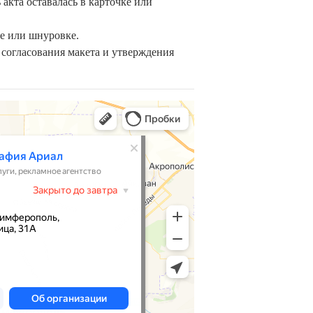
акта оставалась в карточке или
е или шнуровке.
 согласования макета и утверждения