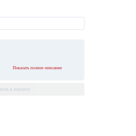
Показать полное описание
вить в корзину