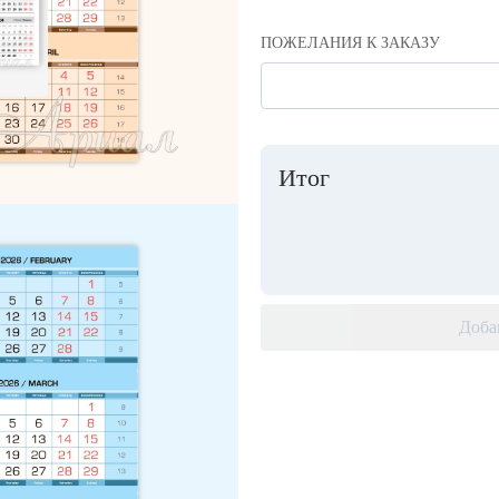
ПОЖЕЛАНИЯ К ЗАКАЗУ
а для
Итог
т 50
Доба