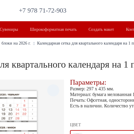
+7 978 71-72-903
Сувениры
Широкоформатная печать
Создать макет
Кон
 блоки на 2026 г.
Календарная сетка для квартального календаря на 1
для квартального календаря на 1
Параметры:
Размер: 297 х 435 мм.
Материал: бумага мелованная 
Печать: Офсетная, односторон
Есть в наличии.
Количество ут
ЦВЕТ