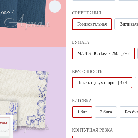
ОРИЕНТАЦИЯ
Горизонтальная
Вертикал
БУМАГА
MAJESTIC classik 290 гр/м2
КРАСОЧНОСТЬ
ерждения макета и оплаты
Печать с двух сторон | 4+4
БИГОВКА
1 биг
2 бига
Без би
КОНТУРНАЯ РЕЗКА