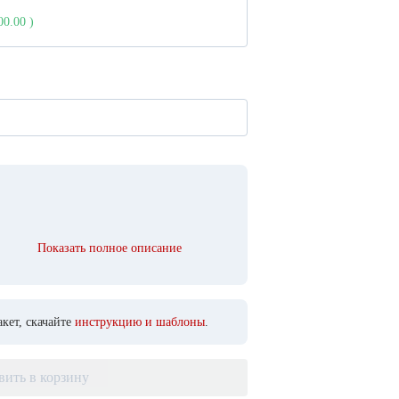
000.00
)
Показать полное описание
кет, скачайте
инструкцию и шаблоны
.
вить в корзину