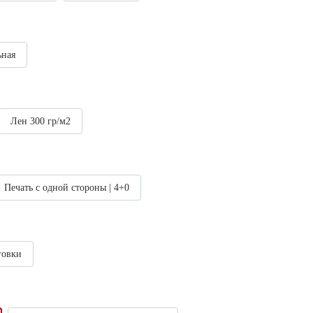
ьная
Лен 300 гр/м2
Печать с одной стороны | 4+0
говки