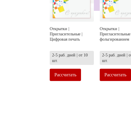
Открытки |
Открытки |
Пригласительные |
Пригласительные 
Цифровая печать
фольгированием
2-5 раб. дней | от 10
2-5 раб. дней | о
шт.
шт.
Рассчитать
Рассчитать