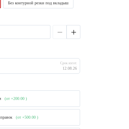
Без контурной резки под вкладыш
Срок изгот.
12.08.26
ом
(от +200.00
)
е правок
(от +500.00
)