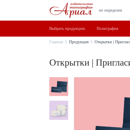
не определен
Выбрать продукцию
Полиграфия
Главная
Продукция
Открытки | Приглас
Открытки | Пригласи