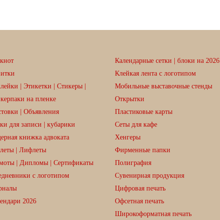
кнот
Календарные сетки | блоки на 2026 
зитки
Клейкая лента с логотипом
лейки | Этикетки | Стикеры |
Мобильные выставочные стенды
керпаки на пленке
Открытки
товки | Объявления
Пластиковые карты
ки для записи | кубарики
Сеты для кафе
ерная книжка адвоката
Хенгеры
леты | Лифлеты
Фирменные папки
моты | Дипломы | Сертификаты
Полиграфия
дневники с логотипом
Сувенирная продукция
рналы
Цифровая печать
ендари 2026
Офсетная печать
Широкоформатная печать