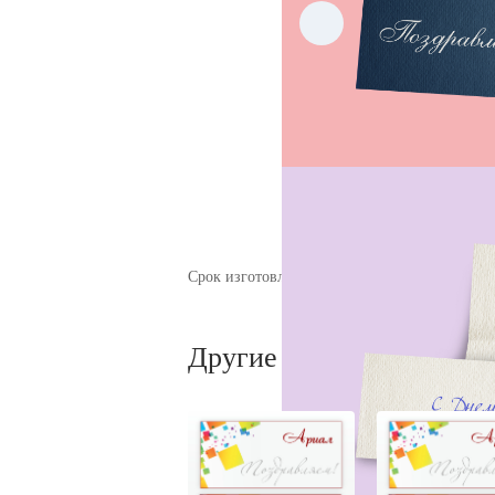
Срок изготовления: 2-5 раб. дней после утв
Другие виды открыток