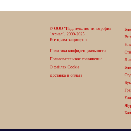
© ООО "Издательство типография
Бло
"Ариал", 2009-2025
Ви
Все права защищены.
Нак
Политика конфиденциальности
Сти
Пользовательское соглашение
Лис
О файлах Cookie
Бло
Орд
Доставка и оплата
Бук
Гра
Еже
Жу
Кал