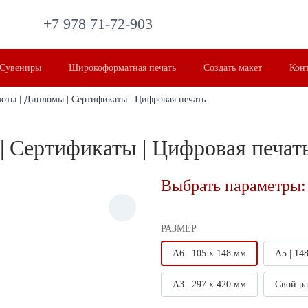
+7 978 71-72-903
Сувениры
Широкоформатная печать
Создать макет
Кон
оты | Дипломы | Сертификаты | Цифровая печать
| Сертификаты | Цифровая печат
Выбрать парамет
ры:
РАЗМЕР
А6 | 105 х 148 мм
А5 | 14
А3 | 297 х 420 мм
Свой р