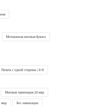
ьная
Мелованная матовая бумага
Печать с одной стороны | 4+0
Матовая ламинация 24 мкр
4 мкр
Без ламинации