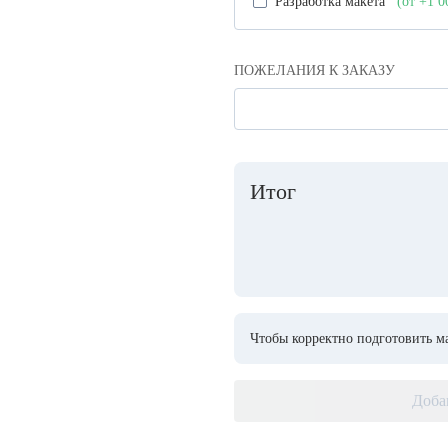
Разработка макета
(от +1 
ПОЖЕЛАНИЯ К ЗАКАЗУ
Итог
Чтобы корректно подготовить ма
Доба