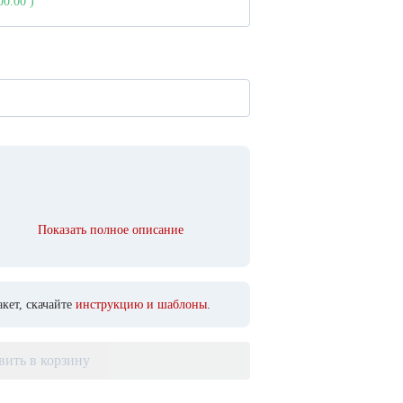
000.00
)
Показать полное описание
кет, скачайте
инструкцию и шаблоны
.
вить в корзину