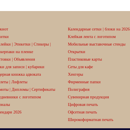
кнот
Календарные сетки | блоки на 2026 
зитки
Клейкая лента с логотипом
лейки | Этикетки | Стикеры |
Мобильные выставочные стенды
керпаки на пленке
Открытки
товки | Объявления
Пластиковые карты
ки для записи | кубарики
Сеты для кафе
ерная книжка адвоката
Хенгеры
леты | Лифлеты
Фирменные папки
моты | Дипломы | Сертификаты
Полиграфия
дневники с логотипом
Сувенирная продукция
рналы
Цифровая печать
ендари 2026
Офсетная печать
Широкоформатная печать