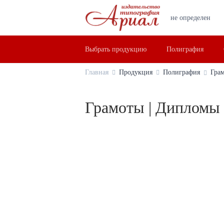
не определен
Выбрать продукцию
Полиграфия
Главная
Продукция
Полиграфия
Грам
Грамоты | Дипломы 