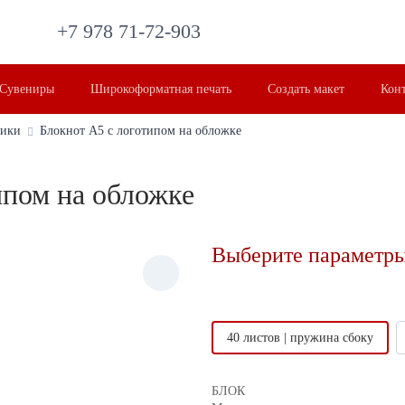
+7 978 71-72-903
Сувениры
Широкоформатная печать
Создать макет
Кон
ники
Блокнот А5 с логотипом на обложке
ипом на обложке
Выберите параметры
40 листов | пружина сбоку
БЛОК