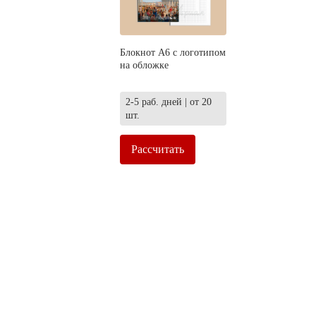
Блокнот А6 с логотипом
на обложке
2-5 раб. дней | от 20
шт.
Рассчитать