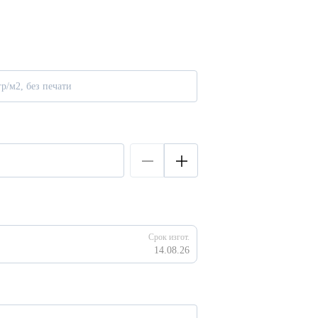
р/м2, без печати
Срок изгот.
14.08.26