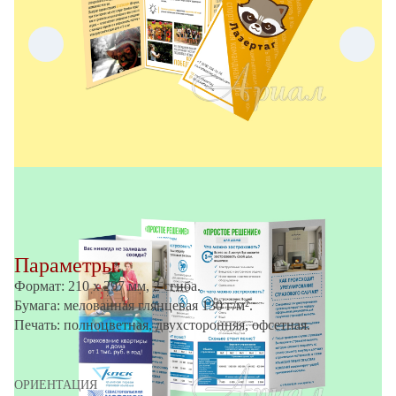
Параметры:
Формат: 210 х 297 мм, 2 сгиба.
Бумага: мелованная глянцевая 130 г/м².
Печать: полноцветная, двухсторонняя, офсетная.
ОРИЕНТАЦИЯ