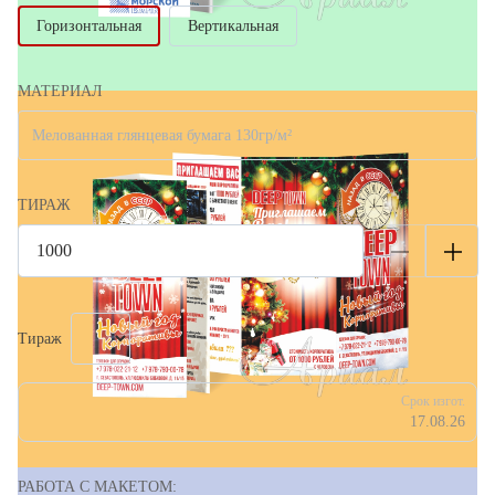
Горизонтальная
Вертикальная
МАТЕРИАЛ
Мелованная глянцевая бумага 130гр/м²
ТИРАЖ
Тираж
Срок изгот.
17.08.26
РАБОТА С МАКЕТОМ: