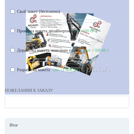
Свой макет (бесплатно)
Проверка макета дизайнером
(от +200.00
)
Доработка макета, внесение правок
(от +500.00
)
Разработка макета
(от +1 000.00
)
ПОЖЕЛАНИЯ К ЗАКАЗУ
Итог