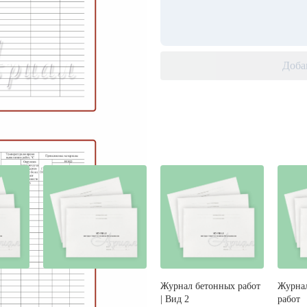
Доба
лов:
ства
Журнал бетонных работ
Журнал бетонных работ
Журнал
| Вид 1
| Вид 2
работ