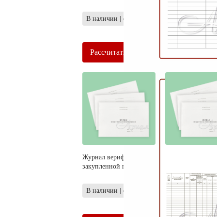
В наличии | от 1 шт.
В наличии | от 1
Рассчитать
Рассчитать
Журнал верификации
Журнал работ по
закупленной продукции
монтажу строите
конструкций
В наличии | от 1 шт.
В наличии | от 1