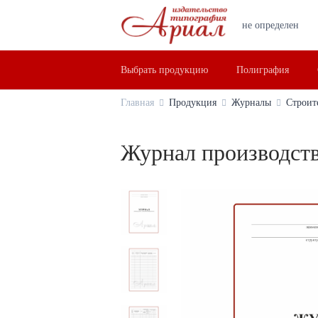
не определен
Выбрать продукцию
Полиграфия
Главная
Продукция
Журналы
Строит
Журнал производств