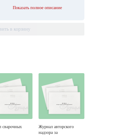
Показать полное описание
вить в корзину
 сварочных
Журнал авторского
надзора за