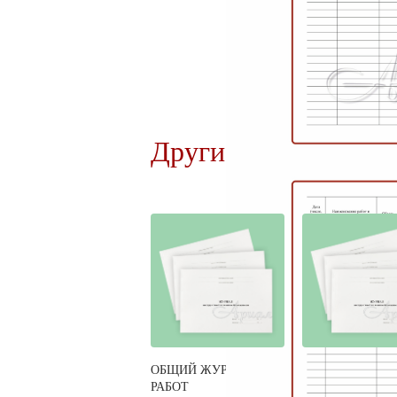
Другие виды журна
ОБЩИЙ ЖУРНАЛ
Журнал производ
РАБОТ
работ