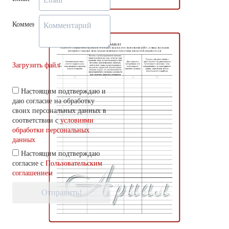
Комментарий
Загрузить файл
Настоящим подтверждаю и
даю согласие на обработку
своих персональных данных в
соответствии с
условиями
обработки персональных
данных
Настоящим подтверждаю
согласие с
Пользовательским
соглашением
Отправить!