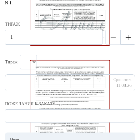
N 1.
ТИРАЖ
Тираж
Срок изгот.
11.08.26
ПОЖЕЛАНИЯ К ЗАКАЗУ