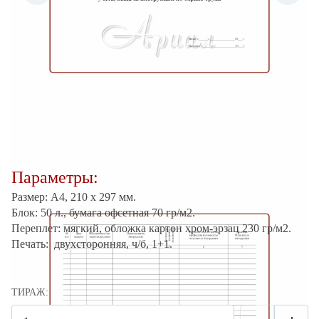
Параметры:
Размер: А4, 210 х 297 мм.
Блок: 50 л., б
умага офсетная 70 гр/м2.
Переплет: мягкий, обложка картон хром-эрзац 230 гр/м2.
Печать: двухсторонняя, ч/б, 1+1.
ТИРАЖ: