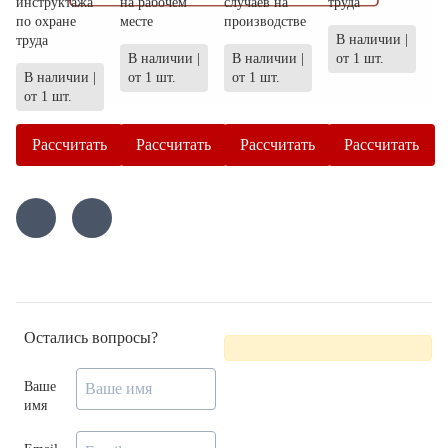
инструктажа
на рабочем
случаев на
труда
по охране
месте
производстве
В наличии |
труда
В наличии |
В наличии |
от 1 шт.
В наличии |
от 1 шт.
от 1 шт.
от 1 шт.
Рассчитать
Рассчитать
Рассчитать
Рассчитать
Остались вопросы?
Ваше
имя