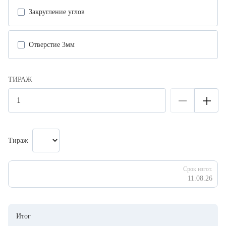
Закругление углов
Отверстие 3мм
ТИРАЖ
Тираж
Срок изгот.
11.08.26
Итог