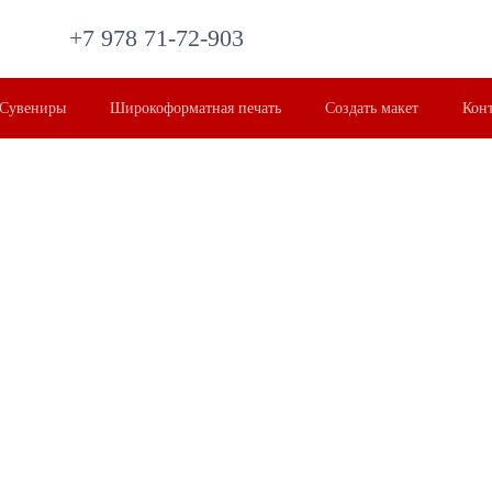
+7 978 71-72-903
Сувениры
Широкоформатная печать
Создать макет
Кон